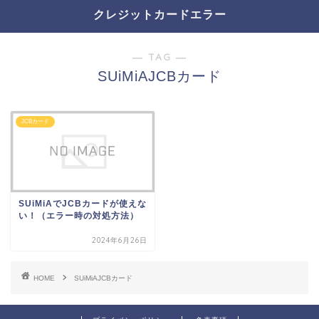
クレジットカードエラー
― TAG ―
SUiMiAJCBカード
JCBカード
SUiMiAでJCBカードが使えな
い！（エラー時の対処方法）
2024年6月26日
HOME
SUiMiAJCBカード